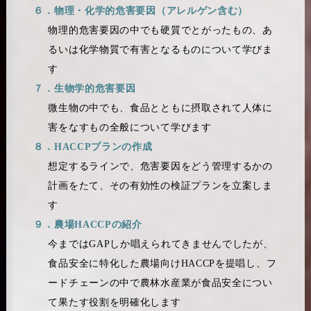
６．物理・化学的危害要因（アレルゲン含む）
物理的危害要因の中でも硬質でとがったもの、あ
るいは化学物質で有害となるものについて学びま
す
７．生物学的危害要因
微生物の中でも、食品とともに摂取されて人体に
害をなすもの全般について学びます
８．HACCPプランの作成
想定するラインで、危害要因をどう管理するかの
計画をたて、その有効性の検証プランを立案しま
す
９．農場HACCPの紹介
今まではGAPしか唱えられてきませんでしたが、
食品安全に特化した農場向けHACCPを提唱し、フ
ードチェーンの中で農林水産業が食品安全につい
て果たす役割を明確化します