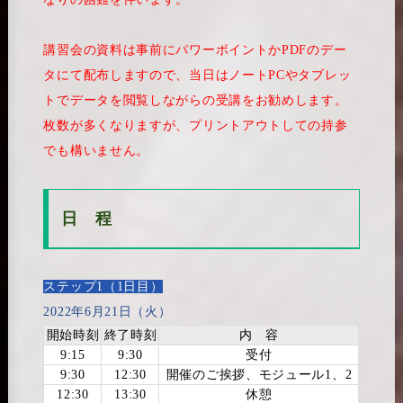
講習会の資料は事前にパワーポイントかPDFのデー
タにて配布しますので、当日はノートPCやタブレッ
トでデータを閲覧しながらの受講をお勧めします。
枚数が多くなりますが、プリントアウトしての持参
でも構いません。
日 程
ステップ1（1日目）
2022年6月21日（火）
開始時刻
終了時刻
内 容
9:15
9:30
受付
9:30
12:30
開催のご挨拶、モジュール1、2
12:30
13:30
休憩