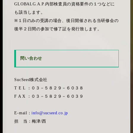
GLOBALG.A.P.内部検査員の資格要件の１つなどに
も該当します。
※１日のみの受講の場合、後日開催される当研修会の
後半２日間の参加で修了証を発行致します。
問い合わせ
SucSeed株式会社
T E L ：０３－５８２９－６０３８
F A X ：０３－５８２９－６０３９
E-mail：
info@sucseed.co.jp
担 当：梅津/西