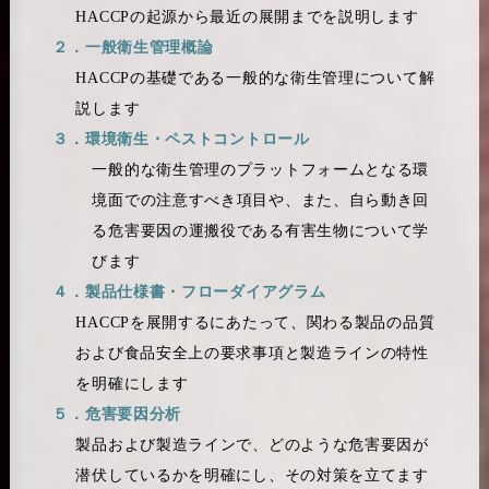
HACCPの起源から最近の展開までを説明します
２．一般衛生管理概論
HACCPの基礎である一般的な衛生管理について解
説します
３．環境衛生・ペストコントロール
一般的な衛生管理のプラットフォームとなる環
境面での注意すべき項目や、また、自ら動き回
る危害要因の運搬役である有害生物について学
びます
４．製品仕様書・フローダイアグラム
HACCPを展開するにあたって、関わる製品の品質
および食品安全上の要求事項と製造ラインの特性
を明確にします
５．危害要因分析
製品および製造ラインで、どのような危害要因が
潜伏しているかを明確にし、その対策を立てます