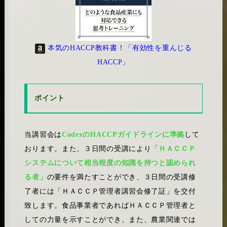
本気のHACCP教科書！「有効性を重んじる
HACCP」
ポイント
当講習会は
CodexのHACCPガイドラインに準拠
して
おります。また、３日間の受講により
「ＨＡＣＣＰ
システムについて相当程度の知識を持つと認められ
る者」
の要件を満たすことができ、３日間の受講修
了者には「ＨＡＣＣＰ管理者講習会修了証」を交付
致します。食品事業者であればＨＡＣＣＰ管理者と
しての力量を示すことができ、また、農業関連では