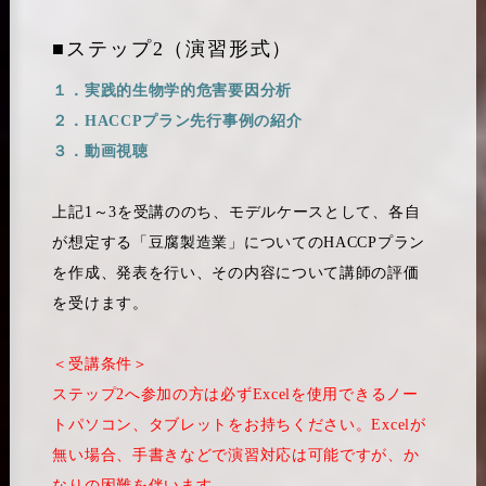
■ステップ2（演習形式）
１．実践的生物学的危害要因分析
２．HACCPプラン先行事例の紹介
３．動画視聴
上記1～3を受講ののち、モデルケースとして、各自
が想定する「豆腐製造業」についてのHACCPプラン
を作成、発表を行い、その内容について講師の評価
を受けます。
＜受講条件＞
ステップ2へ参加の方は必ずExcelを使用できるノー
トパソコン、タブレットをお持ちください。Excelが
無い場合、手書きなどで演習対応は可能ですが、か
なりの困難を伴います。