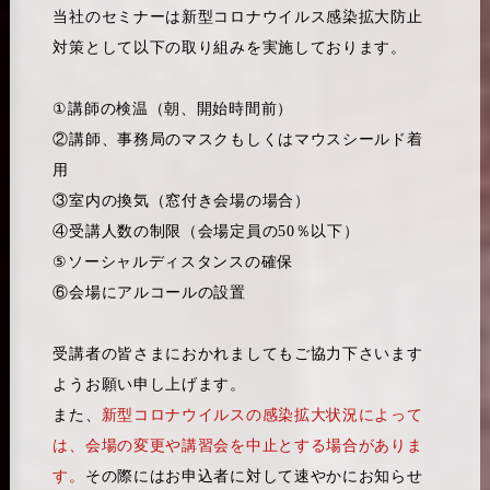
当社のセミナーは新型コロナウイルス感染拡大防止
対策として以下の取り組みを実施しております。
①講師の検温（朝、開始時間前）
②講師、事務局のマスクもしくはマウスシールド着
用
③室内の換気（窓付き会場の場合）
④受講人数の制限（会場定員の50％以下）
⑤ソーシャルディスタンスの確保
⑥会場にアルコールの設置
受講者の皆さまにおかれましてもご協力下さいます
ようお願い申し上げます。
また、
新型コロナウイルスの感染拡大状況によって
は、会場の変更や講習会を中止とする場合がありま
す。
その際にはお申込者に対して速やかにお知らせ