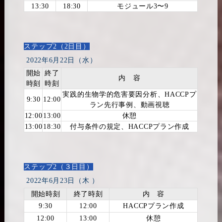
13:30
18:30
モジュール3〜9
ステップ2（2日目）
2022年6月22日（水）
開始
終了
内 容
時刻
時刻
実践的生物学的危害要因分析、HACCPプ
9:30
12:00
ラン先行事例、動画視聴
12:00
13:00
休憩
13:00
18:30
付与条件の規定、HACCPプラン作成
ステップ2（３日目）
2022年6月23日（木
）
開始時刻
終了時刻
内 容
9:30
12:00
HACCPプラン作成
12:00
13:00
休憩