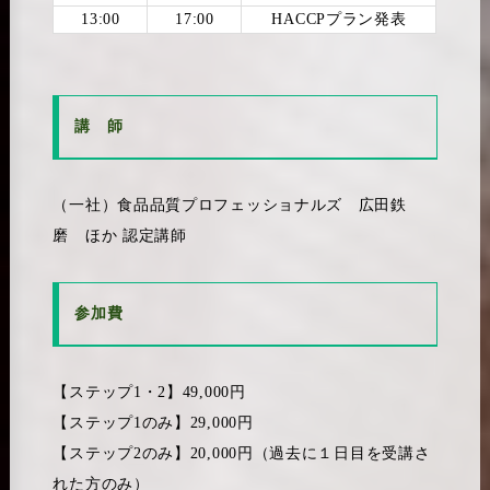
13:00
17:00
HACCPプラン発表
講 師
（一社）食品品質プロフェッショナルズ 広田鉄
磨 ほか 認定講師
参加費
【ステップ1・2】49,000円
【ステップ1のみ】29,000円
【ステップ2のみ】20,000円（過去に１日目を受講さ
れた方のみ）