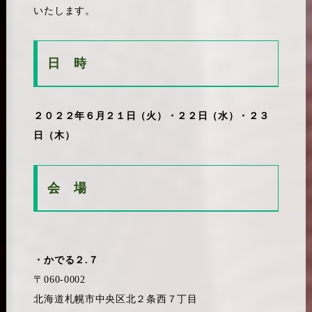
いたします。
日 時
２０２２年６月２１日（火）・２２日（水）・２３
日（木）
会 場
・かでる２.７
〒060-0002
北海道札幌市中央区北２条西７丁目