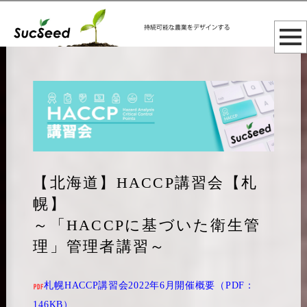
【北海道】HACCP講習会【札
幌】
～「HACCPに基づいた衛生管
理」管理者講習～
札幌HACCP講習会2022年6月開催概要（PDF：
146KB）