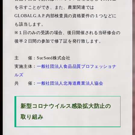
を示すことができ、また、農業関連では
GLOBALG.A.P.内部検査員の資格要件の１つなどに
も該当します。
※１日のみの受講の場合、後日開催される当研修会の
後半２日間の参加で修了証を発行致します。
主 催：SucSeed株式会社
実施主体：
一般社団法人食品品質プロフェッショナ
ルズ
共 催：
一般社団法人北海道農業法人協会
新型コロナウイルス感染拡大防止の
取り組み